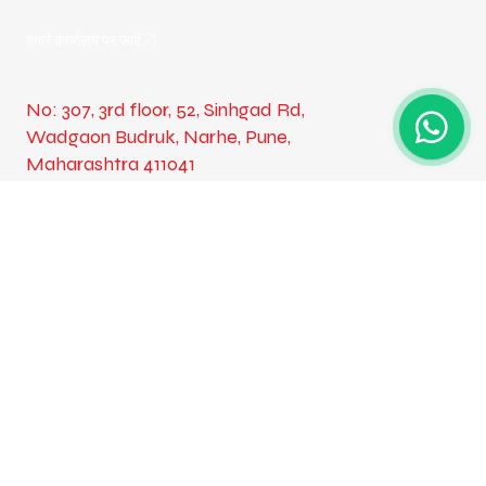
हमारे कार्यालय पर जाएँ
No: 307, 3rd floor, 52, Sinhgad Rd,
Wadgaon Budruk, Narhe, Pune,
Maharashtra 411041
नज़र रखना
हमारा फ़ीड देखें
हमारा अन्वेषण करें
ताजा खबर