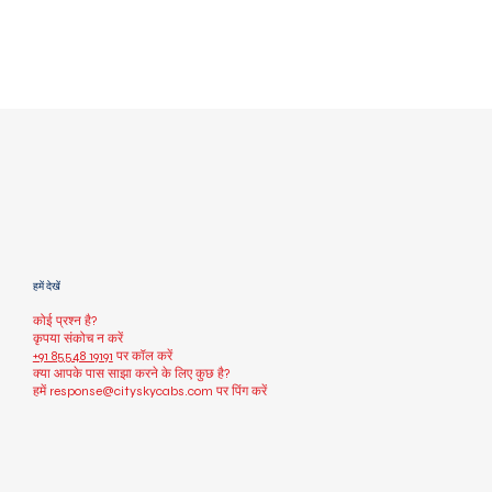
हमें देखें
कोई प्रश्न है?
कृपया संकोच न करें
+91 85548 19191
पर कॉल करें
क्या आपके पास साझा करने के लिए कुछ है?
हमें
response@cityskycabs.com
पर पिंग करें