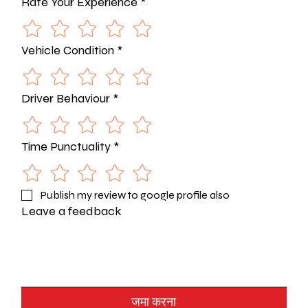
Rate Your Experience
*
Vehicle Condition
*
Driver Behaviour
*
Time Punctuality
*
Publish my review to google profile also
Leave a feedback
जमा करना